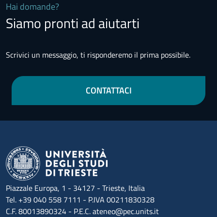
Hai domande?
Siamo pronti ad aiutarti
Scrivici un messaggio, ti risponderemo il prima possibile.
CONTATTACI
Piazzale Europa, 1 - 34127 - Trieste, Italia
Tel. +39 040 558 7111 - P.IVA 00211830328
C.F. 80013890324 - P.E.C. ateneo@pec.units.it