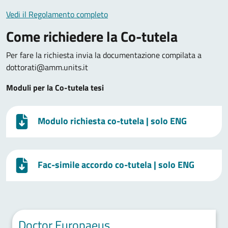
Vedi il Regolamento completo
Come richiedere la Co-tutela
Per fare la richiesta invia la documentazione compilata a
dottorati@amm.units.it
Moduli per la Co-tutela tesi
Modulo richiesta co-tutela
| solo ENG
Fac-simile accordo co-tutela
| solo ENG
Doctor Europaeus