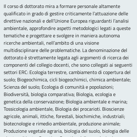
Il corso di dottorato mira a formare personale altamente
qualificato in grado di gestire criticamente l’attuazione delle
direttive nazionali e dell’Unione Europea riguardanti l’analisi
ambientale, approfondire aspetti metodologici legati a queste
tematiche e progettare e svolgere in maniera autonoma
ricerche ambientali, nell’ambito di una visione
multidisciplinare delle problematiche. La denominazione del
dottorato è strettamente legata agli argomenti di ricerca dei
componenti del collegio docenti, che sono collegati ai seguenti
settori ERC: Ecologia terrestre, cambiamento di copertura del
suolo; Biogeochimica, cicli biogeochimici, chimica ambientale;
Scienza del suolo; Ecologia di comunità e popolazioni;
Biodiversità, biologia comparativa; Biologia, ecologia e
genetica della conservazione; Biologia ambientale e marina;
Tossicologia ambientale, Biologia dei procarioti. Bioscienze
agricole, animali, ittiche, forestali, biochimiche, industriali;
biotecnologie e rimedio ambientale, produzione animale;
Produzione vegetale agraria, biologia del suolo, biologia delle